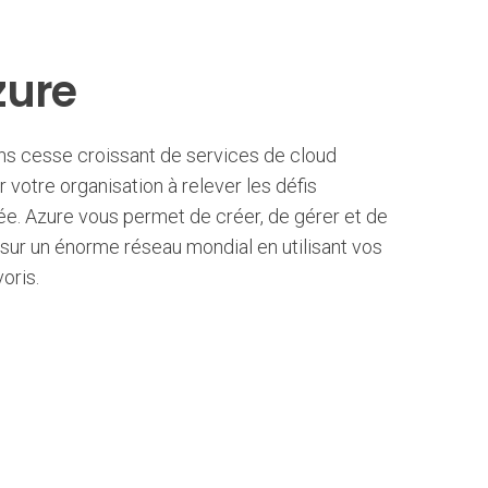
zure
s cesse croissant de services de cloud
 votre organisation à relever les défis
ée. Azure vous permet de créer, de gérer et de
sur un énorme réseau mondial en utilisant vos
voris.