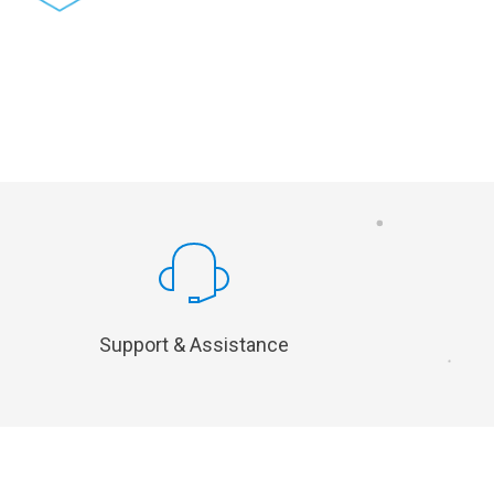
DOMAINE MÉDICAL
NETMEDIC
Support & Assistance