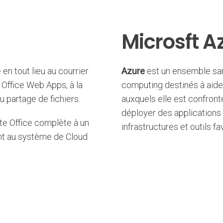
Microsft A
en tout lieu au courrier
Azure
est un ensemble san
 Office Web Apps, à la
computing destinés à aider
 partage de fichiers.
auxquels elle est confront
déployer des applications 
ite Office complète à un
infrastructures et outils fa
nt au système de Cloud