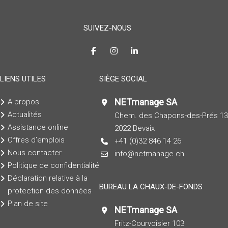
SUIVEZ-NOUS
LIENS UTILES
SIÈGE SOCIAL
NETmanage SA
A propos
Actualités
Chem. des Chapons-des-Prés 13
Assistance online
2022 Bevaix
Offres d’emplois
+41 (0)32 846 14 26
Nous contacter
info@netmanage.ch
Politique de confidentialité
Déclaration relative à la
BUREAU LA CHAUX-DE-FONDS
protection des données
Plan de site
NETmanage SA
Fritz-Courvoisier 103