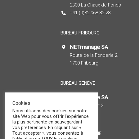
2300 La Chaux-de-Fonds
+41 (0)32 968 82 28
BUREAU FRIBOURG
NETmanage SA
Route de la Fonderie 2
1700 Fribourg
BUREAU GENÈVE
NETmanage SA
Cookies
Rue de Veyrot 2
Nous utilisons des cookies sur notre
1217 Meyrin
site Web pour vous offrir l'expérience
la plus pertinente en sauvegardant
vos préférences. En cliquant sur «
Tout accepter », vous consentez à
BUREAU LAUSANNE
l'utilisation de TOUS les cookies.