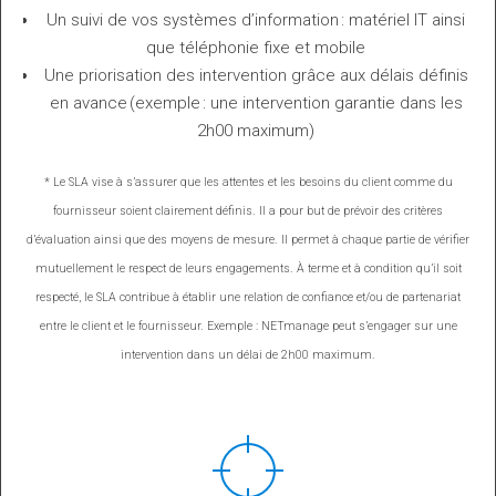
Un suivi de vos systèmes d’information : matériel IT ainsi
que téléphonie fixe et mobile
Une priorisation des intervention grâce aux délais définis
en avance (exemple : une intervention garantie dans les
2h00 maximum)
* Le SLA vise à s’assurer que les attentes et les besoins du client comme du
fournisseur soient clairement définis. Il a pour but de prévoir des critères
d’évaluation ainsi que des moyens de mesure. Il permet à chaque partie de vérifier
mutuellement le respect de leurs engagements. À terme et à condition qu’il soit
respecté, le SLA contribue à établir une relation de confiance et/ou de partenariat
entre le client et le fournisseur. Exemple : NETmanage peut s’engager sur une
intervention dans un délai de 2h00 maximum.