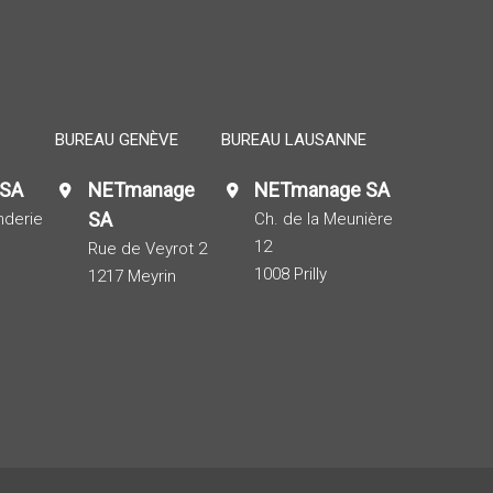
BUREAU GENÈVE
BUREAU LAUSANNE
 SA
NETmanage
NETmanage SA
SA
nderie
Ch. de la Meunière
12
Rue de Veyrot 2
1008 Prilly
1217 Meyrin