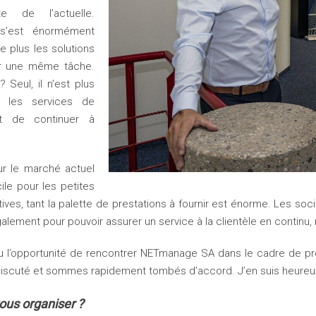
e de l’actuelle.
r s’est énormément
 plus les solutions
er une même tâche.
Seul, il n’est plus
s les services de
et de continuer à
sur le marché actuel
icile pour les petites
ives, tant la palette de prestations à fournir est énorme. Les soci
 également pour pouvoir assurer un service à la clientèle en continu
u l’opportunité de rencontrer NETmanage SA dans le cadre de pro
discuté et sommes rapidement tombés d’accord. J’en suis heureu
us organiser ?