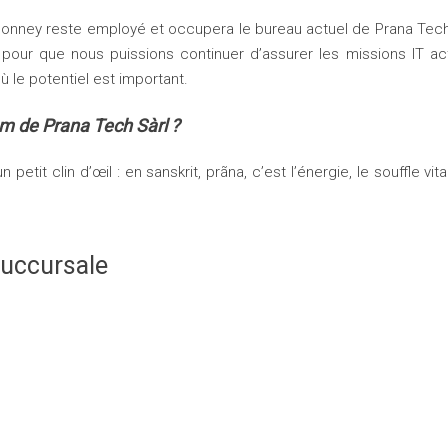
onney reste employé et occupera le bureau actuel de Prana Tech 
 pour que nous puissions continuer d’assurer les missions IT ac
ù le potentiel est important.
om de Prana Tech Sàrl ?
n petit clin d’œil : en sanskrit, prãna, c’est l’énergie, le souffle vit
succursale