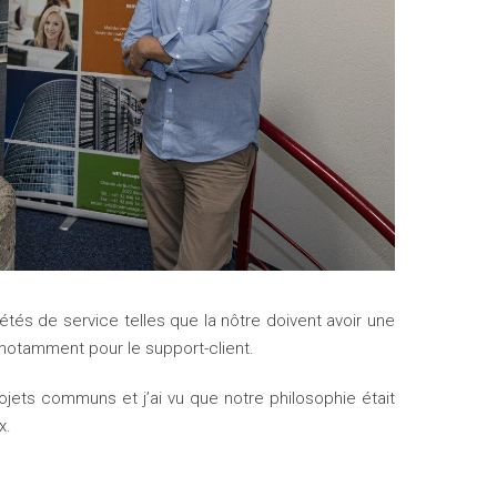
étés de service telles que la nôtre doivent avoir une
, notamment pour le support-client.
jets communs et j’ai vu que notre philosophie était
x.