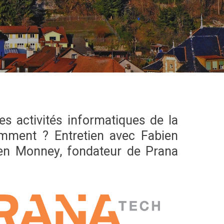
DOMAINE MÉDICAL
NETMEDIC
 activités informatiques de la
omment ? Entretien avec Fabien
ien Monney, fondateur de Prana