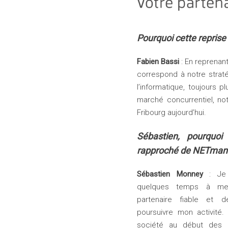
Pourquoi cette reprise 
Fabien Bassi
: En reprenan
correspond à notre strat
l’informatique, toujours
marché concurrentiel, n
Fribourg aujourd’hui.
Sébastien, pourquoi
rapproché de NETman
Sébastien Monney
: Je 
quelques temps à me 
partenaire fiable et 
poursuivre mon activité.
société au début des 