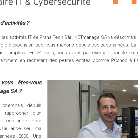
d’activités ?
t les activités IT de Prana Tech Sàrl, NETmanage SA va désormais a
égie d’expansion que nous menons depuis quelques années. La 
 plus complexe. En 24 mois, nous avons par exemple doublé notr
otamment en rachetant des petites entités comme PCshop à La 
 vous êtes-vous
age SA ?
cherchais depuis
rapprocher d’un
de confiance pour
 J’ai lancé seul ma
années 2000. Une