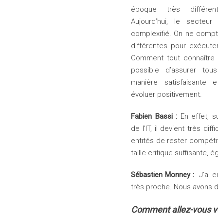
époque très différent
Aujourd’hui, le secteu
complexifié. On ne compte
différentes pour exécut
Comment tout connaître ? 
possible d’assurer tou
manière satisfaisante 
évoluer positivement.
Fabien Bassi :
En effet, 
de l’IT, il devient très diff
entités de rester compétit
taille critique suffisante,
Sébastien Monney :
J’ai e
très proche. Nous avons 
Comment allez-vous vo